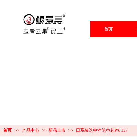
首页
首页
>>
产品中心
>>
新品上市
>>
日系臻选中性笔替芯PA-157