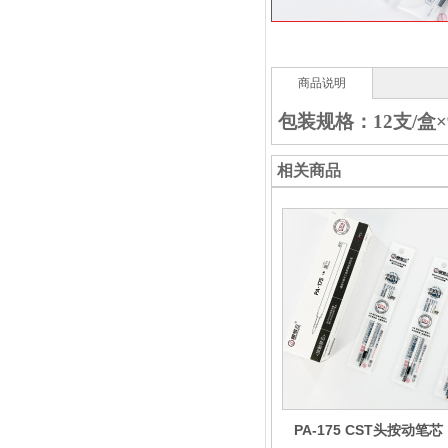
商品说明
包装规格：12支/盒×
相关商品
PA-175 CST头按动笔